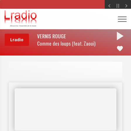
play_arrow
VERNIS ROUGE
Comme des loups (feat. Zaoui)
favorite