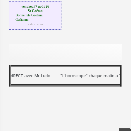
vendredi 7 août 26
St Gaétan
Bonne fête Gaétane,
Gaétanne.
astroo.com
DIRECT avec Mr Ludo ------"L'horoscope" chaque matin a 7h15 - 8h15 -